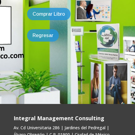
Comprar Libro
Regresar
Integral Management Consulting
Av. Cd Universitaria 286 | Jardines del Pedregal |
Álvaro Obregón | C.P. 01900 | Ciudad de México,