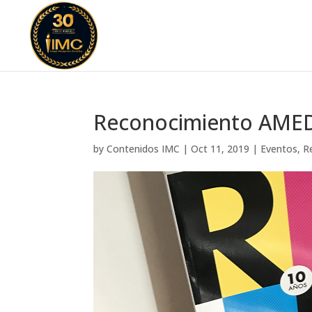
Reconocimiento AMED
by
Contenidos IMC
|
Oct 11, 2019
|
Eventos
,
R