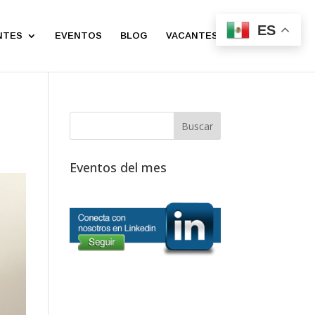
ES
NTES
EVENTOS
BLOG
VACANTES
CONTACTO
Eventos del mes