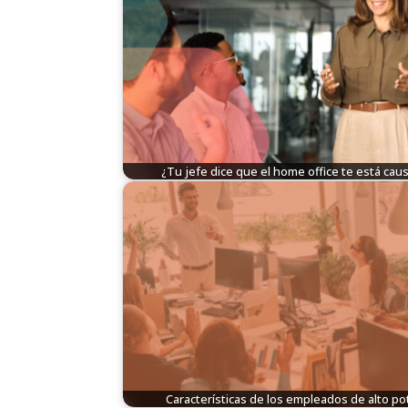
¿Tu jefe dice que el home office te está ca
Características de los empleados de alto po