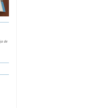
ja de