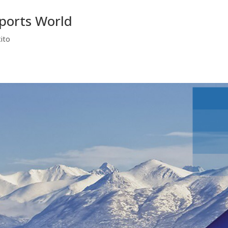
ports World
ito