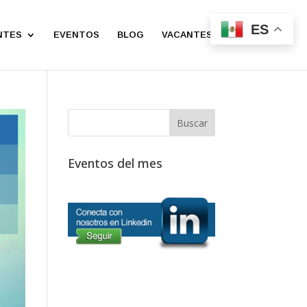
ES
NTES
EVENTOS
BLOG
VACANTES
CONTACTO
Eventos del mes