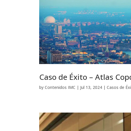
Caso de Éxito – Atlas Co
by
Contenidos IMC
|
Jul 13, 2024
|
Casos de Éx