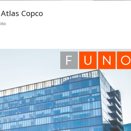
 Atlas Copco
ito