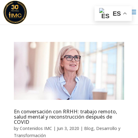
ES
En conversación con RRHH: trabajo remoto,
salud mental y reconstrucción después de
COVID
by
Contenidos IMC
|
Jun 3, 2020
|
Blog
,
Desarrollo y
Transformación