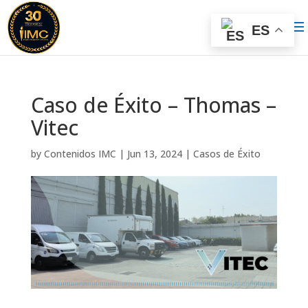
ES
Caso de Éxito – Thomas –
Vitec
by
Contenidos IMC
|
Jun 13, 2024
|
Casos de Éxito