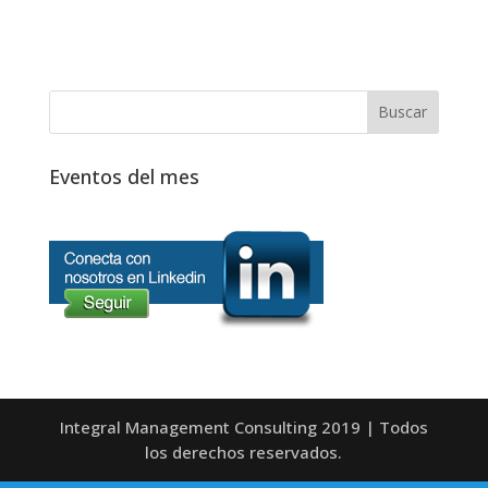
Eventos del mes
Integral Management Consulting 2019 | Todos
los derechos reservados.