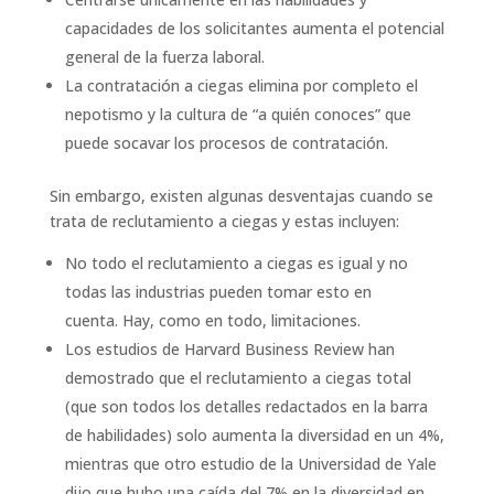
capacidades de los solicitantes aumenta el potencial
general de la fuerza laboral.
La contratación a ciegas elimina por completo el
nepotismo y la cultura de “a quién conoces” que
puede socavar los procesos de contratación.
Sin embargo, existen algunas desventajas cuando se
trata de reclutamiento a ciegas y estas incluyen:
No todo el reclutamiento a ciegas es igual y no
todas las industrias pueden tomar esto en
cuenta. Hay, como en todo, limitaciones.
Los estudios de Harvard Business Review han
demostrado que el reclutamiento a ciegas total
(que son todos los detalles redactados en la barra
de habilidades) solo aumenta la diversidad en un 4%,
mientras que otro estudio de la Universidad de Yale
dijo que hubo una caída del 7% en la diversidad en