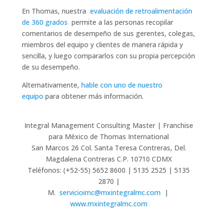
En Thomas, nuestra
evaluación de retroalimentación
de 360 ​​grados
permite a las personas recopilar
comentarios de desempeño de sus gerentes, colegas,
miembros del equipo y clientes de manera rápida y
sencilla, y luego compararlos con su propia percepción
de su desempeño.
Alternativamente,
hable con uno de nuestro
equipo
para obtener más información.
Integral Management Consulting Master | Franchise
para México de Thomas International
San Marcos 26 Col. Santa Teresa Contreras, Del.
Magdalena Contreras C.P. 10710 CDMX
Teléfonos: (+52-55) 5652 8600 | 5135 2525 | 5135
2870 |
M.
servicioimc@mxintegralmc.com
|
www.mxintegralmc.com