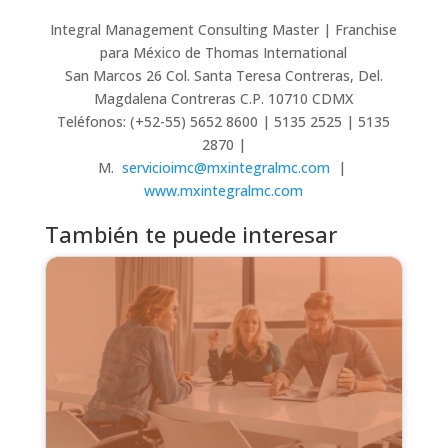
Integral Management Consulting Master | Franchise
para México de Thomas International
San Marcos 26 Col. Santa Teresa Contreras, Del.
Magdalena Contreras C.P. 10710 CDMX
Teléfonos: (+52-55) 5652 8600 | 5135 2525 | 5135
2870 |
M.
servicioimc@mxintegralmc.com
|
www.mxintegralmc.com
También te puede interesar