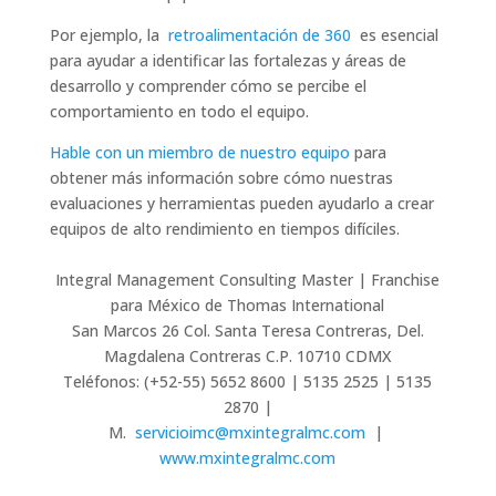
Por ejemplo, la
retroalimentación de 360
es esencial
para ayudar a identificar las fortalezas y áreas de
desarrollo y comprender cómo se percibe el
comportamiento en todo el equipo.
Hable con un miembro de nuestro equipo
para
obtener más información sobre cómo nuestras
evaluaciones y herramientas pueden ayudarlo a crear
equipos de alto rendimiento en tiempos difíciles.
Integral Management Consulting Master | Franchise
para México de Thomas International
San Marcos 26 Col. Santa Teresa Contreras, Del.
Magdalena Contreras C.P. 10710 CDMX
Teléfonos: (+52-55) 5652 8600 | 5135 2525 | 5135
2870 |
M.
servicioimc@mxintegralmc.com
|
www.mxintegralmc.com